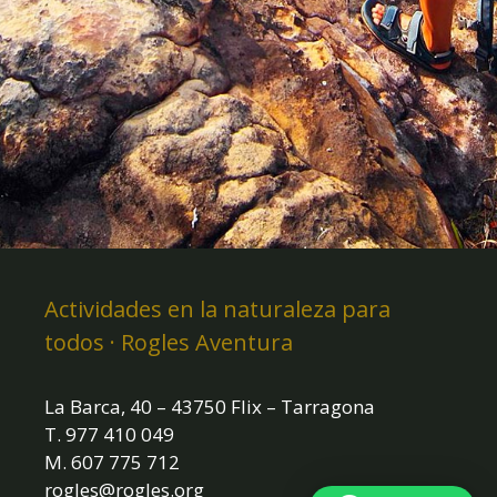
Actividades en la naturaleza para
todos · Rogles Aventura
La Barca, 40 – 43750 Flix – Tarragona
T. 977 410 049
M. 607 775 712
rogles@rogles.org