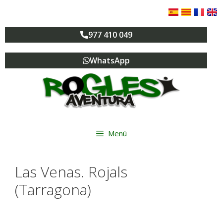
977 410 049
WhatsApp
Menú
Las Venas. Rojals
(Tarragona)