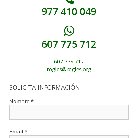
977 410 049
607 775 712
607 775 712
rogles@rogles.org
SOLICITA INFORMACIÓN
Nombre *
Email *