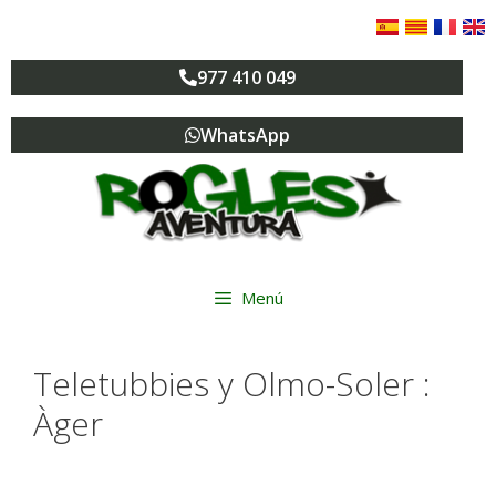
977 410 049
WhatsApp
Menú
Teletubbies y Olmo-Soler :
Àger