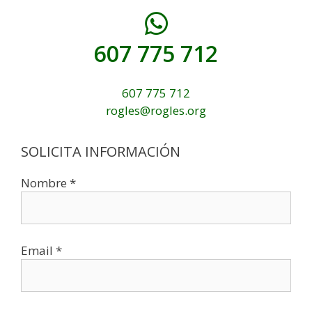
607 775 712
607 775 712
rogles@rogles.org
SOLICITA INFORMACIÓN
Nombre *
Email *