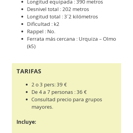
Longitud equipada : 390 metros
Desnivel total : 202 metros
Longitud total : 3´2 kilómetros
Dificultad : k2
Rappel : No.
Ferrata más cercana : Urquiza – Olmo
(k5)
TARIFAS
2 o 3 pers: 39 €
De 4 a 7 personas : 36 €
Consultad precio para grupos
mayores.
Incluye: