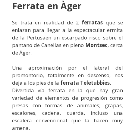
Ferrata en Àger
Se trata en realidad de 2
ferratas
que se
enlazan para llegar a la espectacular ermita
de la Pertusaen un escarpado risco sobre el
pantano de Canellas en pleno
Montsec
, cerca
de Àger.
Una aproximación por el lateral del
promontorio, totalmente en descenso, nos
deja a los pies de la
ferrata Teletubbies.
Divertida vía ferrata en la que hay gran
variedad de elementos de progresión como
presas con formas de animales; grapas,
escalones, cadena, cuerda, incluso una
escalera convencional que la hacen muy
amena.