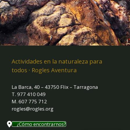
Actividades en la naturaleza para
todos · Rogles Aventura
La Barca, 40 – 43750 Flix – Tarragona
T. 977 410 049
M. 607 775 712
rogles@rogles.org
¿Cómo encontrarnos?