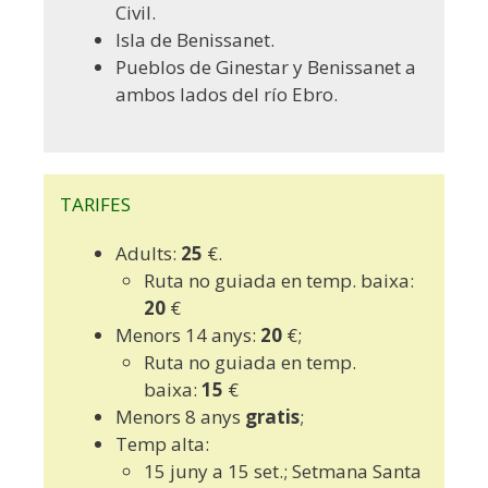
Civil.
Isla de Benissanet.
Pueblos de Ginestar y Benissanet a
ambos lados del río Ebro.
TARIFES
Adults:
25
€.
Ruta no guiada en temp. baixa:
20
€
Menors 14 anys:
20
€;
Ruta no guiada en temp.
baixa:
15
€
Menors 8 anys
gratis
;
Temp alta:
15 juny a 15 set.; Setmana Santa