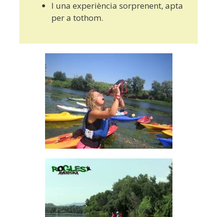
I una experiència sorprenent, apta
per a tothom.