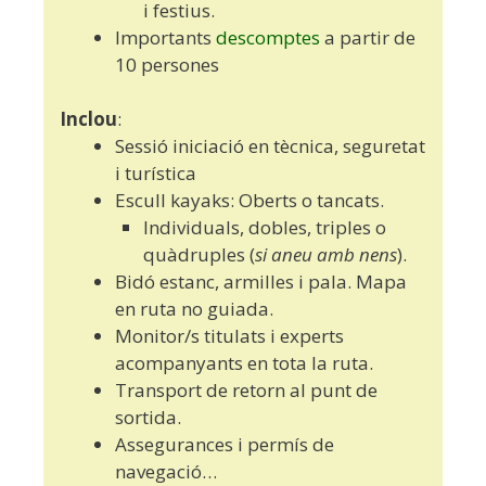
i festius.
Importants
descomptes
a partir de
10 persones
Inclou
:
Sessió iniciació en tècnica, seguretat
i turística
Escull kayaks: Oberts o tancats.
Individuals, dobles, triples o
quàdruples (
si aneu amb nens
).
Bidó estanc, armilles i pala. Mapa
en ruta no guiada.
Monitor/s titulats i experts
acompanyants en tota la ruta.
Transport de retorn al punt de
sortida.
Assegurances i permís de
navegació…