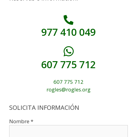
977 410 049
607 775 712
607 775 712
rogles@rogles.org
SOLICITA INFORMACIÓN
Nombre *