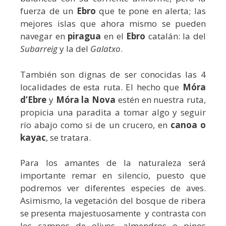
fuerza de un
Ebro
que te pone en alerta; las
mejores islas que ahora mismo se pueden
navegar en
piragua
en el
Ebro
catalán: la del
Subarreig
y la del
Galatxo
.
También son dignas de ser conocidas las 4
localidades de esta ruta. El hecho que
Móra
d’Ebre
y
Móra la Nova
estén en nuestra ruta,
propicia una paradita a tomar algo y seguir
río abajo como si de un crucero, en
canoa o
kayac
, se tratara.
Para los amantes de la naturaleza será
importante remar en silencio, puesto que
podremos ver diferentes especies de aves.
Asimismo, la vegetación del bosque de ribera
se presenta majestuosamente y contrasta con
los campos de olivos, almendros o pinos