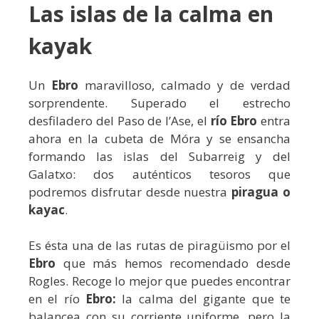
Las islas de la calma en
kayak
Un
Ebro
maravilloso, calmado y de verdad
sorprendente. Superado el estrecho
desfiladero del Paso de l’Ase, el
río Ebro
entra
ahora en la cubeta de Móra y se ensancha
formando las islas del Subarreig y del
Galatxo: dos auténticos tesoros que
podremos disfrutar desde nuestra
piragua o
kayac
.
Es ésta una de las rutas de piragüismo por el
Ebro
que más hemos recomendado desde
Rogles. Recoge lo mejor que puedes encontrar
en el río
Ebro:
la calma del gigante que te
balancea con su corriente uniforme, pero la