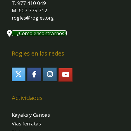
T. 977 410 049
M. 607 775 712
rogles@rogles.org
¿Cómo encontrarnos?
Rogles en las redes
Actividades
Kayaks y Canoas
Vias ferratas