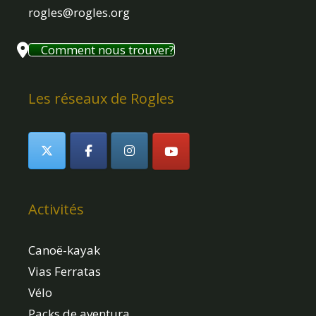
rogles@rogles.org
Comment nous trouver?
Les réseaux de Rogles
Activités
Canoë-kayak
Vias Ferratas
Vélo
Packs de aventura