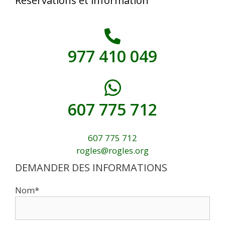
Réservations et information
977 410 049
607 775 712
607 775 712
rogles@rogles.org
DEMANDER DES INFORMATIONS
Nom*