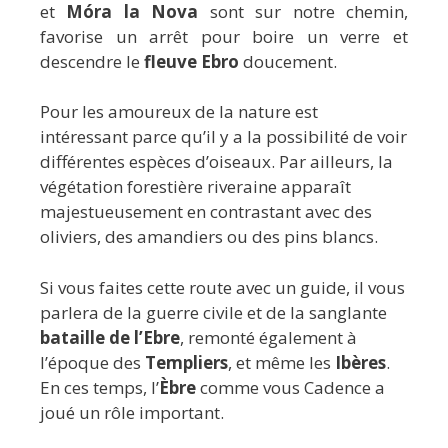
et
Móra la Nova
sont sur notre chemin,
favorise un arrêt pour boire un verre et
descendre le
fleuve Ebro
doucement.
Pour les amoureux de la nature est
intéressant parce qu’il y a la possibilité de voir
différentes espèces d’oiseaux. Par ailleurs, la
végétation forestière riveraine apparaît
majestueusement en contrastant avec des
oliviers, des amandiers ou des pins blancs.
Si vous faites cette route avec un guide, il vous
parlera de la guerre civile et de la sanglante
bataille de l’Ebre
, remonté également à
l’époque des
Templiers
, et même les
Ibères
.
En ces temps, l’
Èbre
comme vous Cadence a
joué un rôle important.