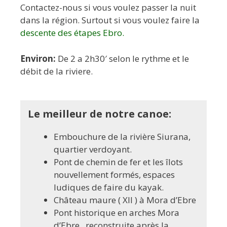
Contactez-nous si vous voulez passer la nuit
dans la région. Surtout si vous voulez faire la
descente des étapes Ebro.
Environ:
De 2 a 2h30′ selon le rythme et le
débit de la riviere.
Le meilleur de notre canoe
:
Embouchure de la rivière Siurana,
quartier verdoyant.
Pont de chemin de fer et les îlots
nouvellement formés, espaces
ludiques de faire du kayak.
Château maure ( XII ) à Mora d’Ebre
Pont historique en arches Mora
d’Ebre , reconstruite après la