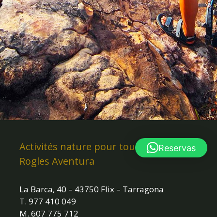
Activités nature pour tout le monde ·
Reservas
Rogles Aventura
La Barca, 40 – 43750 Flix – Tarragona
T. 977 410 049
M. 607 775 712