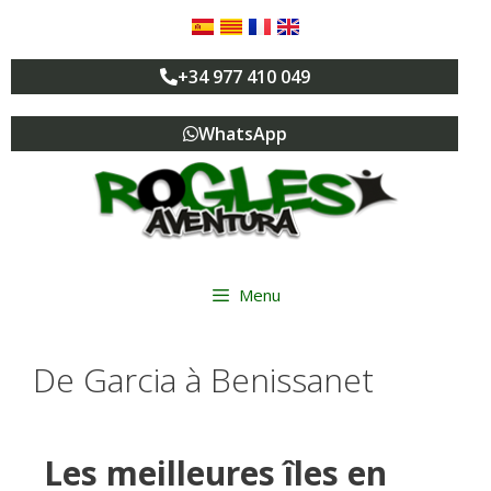
+34 977 410 049
WhatsApp
Menu
De Garcia à Benissanet
Les meilleures îles en