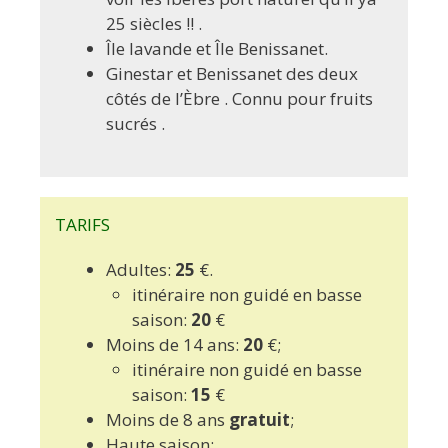
25 siècles !! .
Île lavande et Île Benissanet.
Ginestar et Benissanet des deux
côtés de l’Èbre . Connu pour fruits
sucrés .
TARIFS
Adultes:
25
€.
itinéraire non guidé en basse
saison:
20
€
Moins de 14 ans:
20
€;
itinéraire non guidé en basse
saison:
15
€
Moins de 8 ans
gratuit
;
Haute saison: