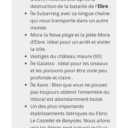
destruction de la bataille de l’
Ebre
.
Île Subarreig avec sa longue chaîne
qui nous transporte dans un autre
monde.
Mora la Nova
plage
et la jetée Mora
d’Ebre. Idéal pour un arrêt et visiter
la ville.
Vestiges du château maure (XII)
Île Galatxo . Idéal pour les oiseaux
et les poissons pour être zone peu
profonde et claire .
Île Xano : Bien que vous ne pouvez
pas toujours obtenir l’ensemble du
littoral est abondamment boisé.
Un des plus importants
établissements ibériques du Ebro:
Le
Castellet de Banyoles
. Nous allons
voir les Ibères port naturel qu’il ya