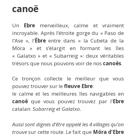
canoë
Un
Ebre
merveilleux, calme et vraiment
incroyable. Après l’étroite gorge du « Paso de
l’Ase », l’
Èbre
entre dans « la Cubeta de la
Móra » et s’élargit en formant les îles
« Galatxo » et « Subarreig »: deux véritables
trésors que nous pouvons voir de nos
canoës
.
Ce tronçon collecte le meilleur que vous
pouvez trouver sur le
fleuve Ebre
:
le calme et les meilleures îles navigables en
canoë
que vous pouvez trouvez par l’
Ebre
catalan:
Subarreig et Galatxo.
Aussi sont dignes d’être appelé les 4 villages qu’on
trouve
sur cette route. Le fait que
Móra d’Ebre