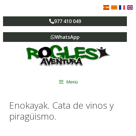
977 410 049
WhatsApp
Menú
Enokayak. Cata de vinos y
piragüismo.