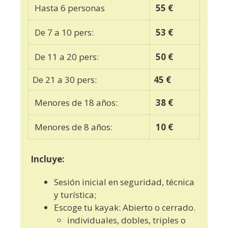
Hasta 6 personas
55 €
De 7 a 10 pers:
53 €
De 11 a 20 pers:
50
€
De 21 a 30 pers:
45 €
Menores de 18 años:
38 €
Menores de 8 años:
10
€
Incluye:
Sesión inicial en seguridad, técnica
y turística;
Escoge tu kayak: Abierto o cerrado.
individuales, dobles, triples o