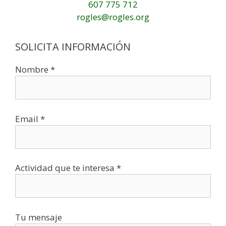
607 775 712
rogles@rogles.org
SOLICITA INFORMACIÓN
Nombre *
Email *
Actividad que te interesa *
Tu mensaje