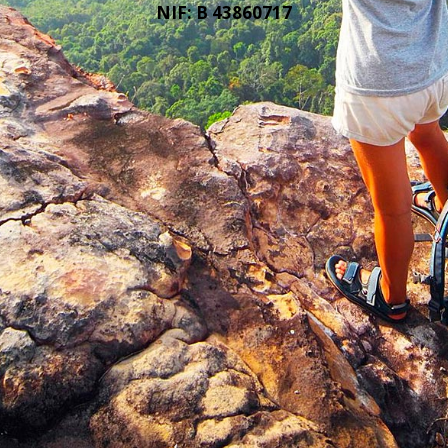
NIF: B 43860717