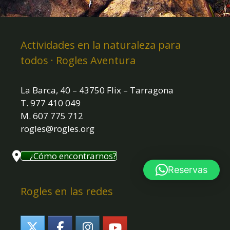
Actividades en la naturaleza para
todos · Rogles Aventura
La Barca, 40 – 43750 Flix – Tarragona
T. 977 410 049
M. 607 775 712
rogles@rogles.org
¿Cómo encontrarnos?
Reservas
Rogles en las redes