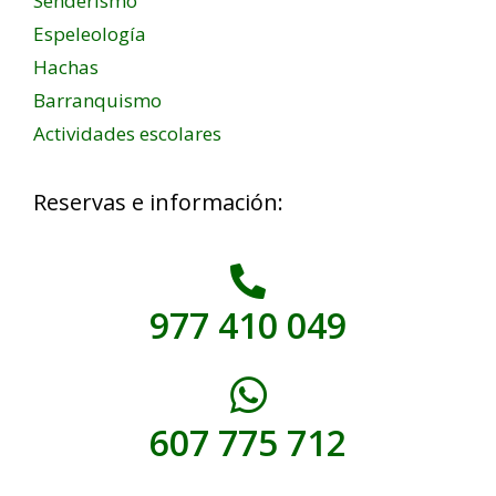
Senderismo
Espeleología
Hachas
Barranquismo
Actividades escolares
Reservas e información:
977 410 049
607 775 712