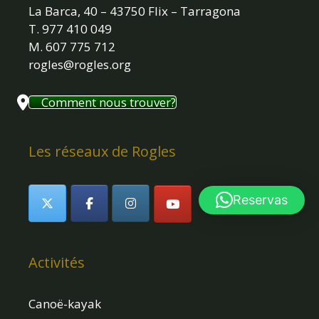
La Barca, 40 – 43750 Flix – Tarragona
T. 977 410 049
M. 607 775 712
rogles@rogles.org
Comment nous trouver?
Les réseaux de Rogles
Reservas
Activités
Canoë-kayak